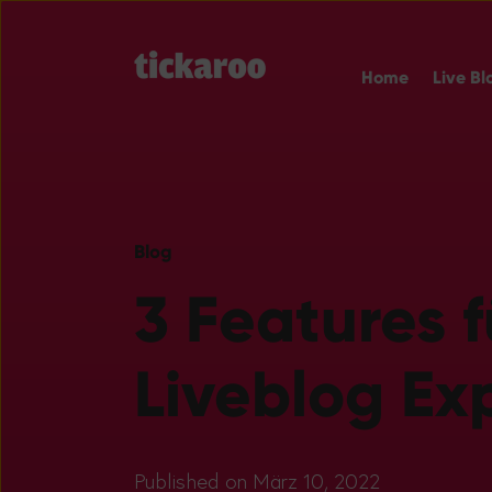
Home
Live Bl
Blog
3 Features f
Liveblog Ex
Published on März 10, 2022