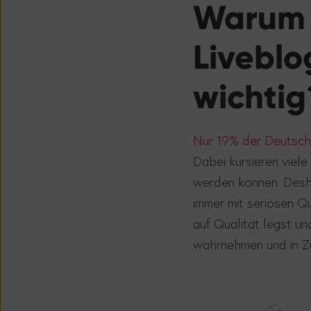
Warum s
Livebl
wichtig
Nur 19% der Deutsche
Dabei kursieren viele
werden können. Desha
immer mit seriösen Q
auf Qualität legst u
wahrnehmen und in Zu