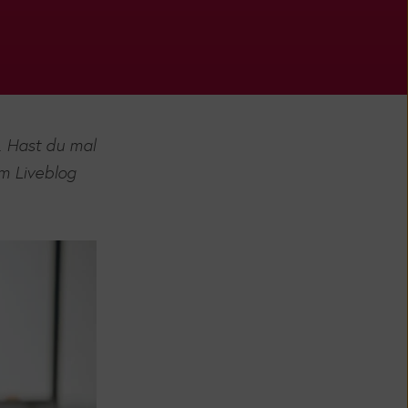
. Hast du mal
m Liveblog