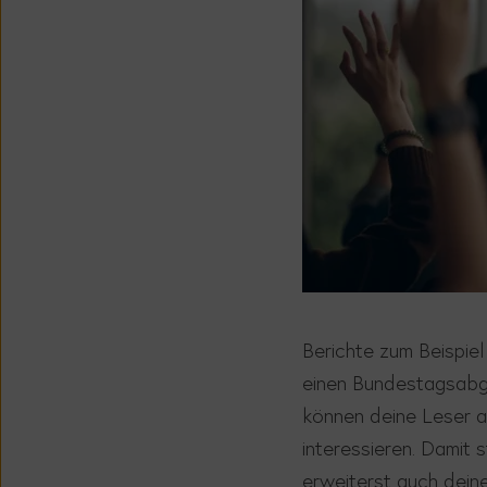
Berichte zum Beispie
einen Bundestagsab
können deine Leser a
interessieren. Damit 
erweiterst auch dein