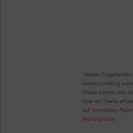
Neben Fragerunden mi
deinen Liveblog aufne
Weise können sich dei
über ein Thema erfah
auf
Statistiken
,
Paper
Impfung lohnt.