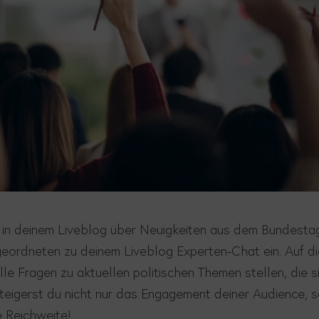
l in deinem
Liveblog
über Neuigkeiten aus dem Bundesta
geordneten zu deinem
Liveblog
Experten-Chat ein.
Auf d
lle
Fragen zu aktuellen politischen Themen stellen, die si
steigerst du nicht nur das Engagement deiner
Audience
, 
e Reichweite!