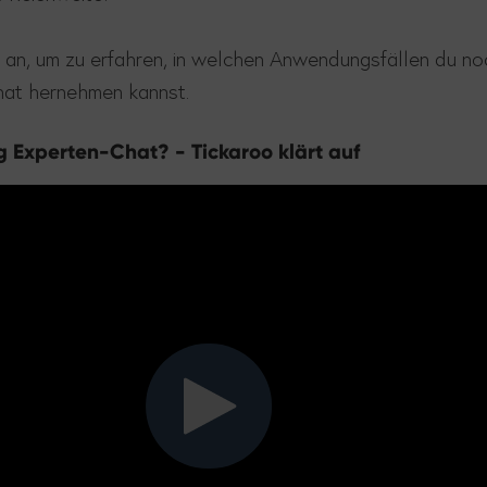
 an, um zu erfahren, in welchen Anwendungsfällen du no
hat hernehmen kannst.
g Experten-Chat? - Tickaroo klärt auf