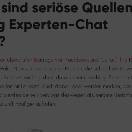
ind seriöse Quellen
og Experten-Chat
?
n überprüfen Beiträge von Facebook und Co. auf ihre Ric
 Fake-News in den sozialen Medien, die schnell weiterve
lb ist es wichtig, dass du in deinem Liveblog Experten-
uellen hinterlegst. Auch deine Leser werden merken, da
nd werden deine Liveblogs deswegen als seriöse Bericht
kunft häufiger aufrufen.