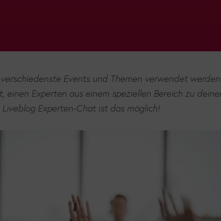
r verschiedenste Events und Themen verwendet werden
 einen Experten aus einem speziellen Bereich zu deine
Liveblog Experten-Chat ist das möglich!