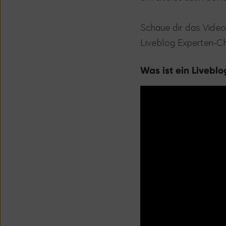
Schaue dir das Video
Liveblog Experten-C
Was ist ein Liveblo