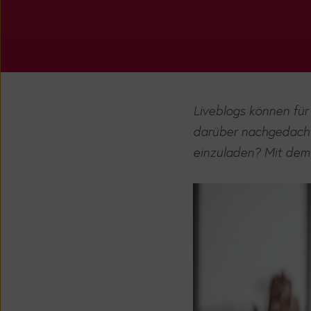
Liveblogs können fü
darüber nachgedacht,
einzuladen? Mit dem 