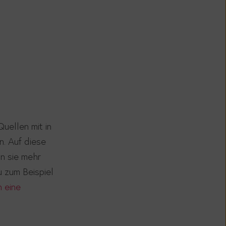
uellen mit in
n. Auf diese
nn sie mehr
 zum Beispiel
 eine