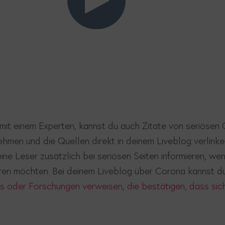
t einem Experten, kannst du auch Zitate von seriösen Q
hmen und die Quellen direkt in deinem Liveblog verlinke
ne Leser zusätzlich bei seriösen Seiten informieren, we
ren möchten. Bei deinem Liveblog über Corona kannst du
s oder Forschungen verweisen, die bestätigen, dass sich