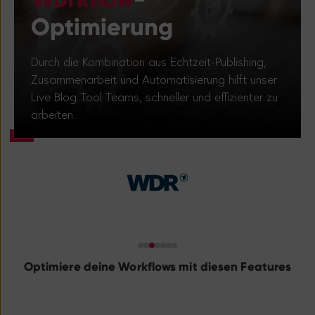
Optimierung
Durch die Kombination aus Echtzeit-Publishing,
Zusammenarbeit und Automatisierung hilft unser
Live Blog Tool Teams, schneller und effizienter zu
arbeiten.
Optimiere deine Workflows mit diesen Features