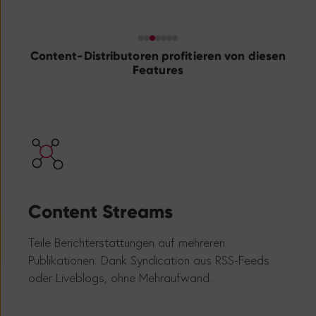
Content-Distributoren profitieren von diesen
Features
DA
Content Streams
Verbi
Teile Berichterstattungen auf mehreren
per D
Publikationen. Dank Syndication aus RSS-Feeds
oder Liveblogs, ohne Mehraufwand.