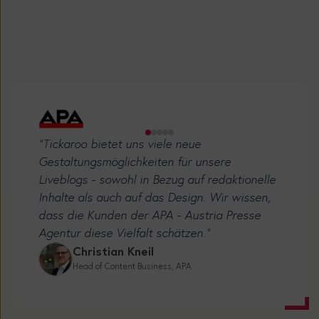
“T
ickaroo bietet uns viele neue
Gestaltungsmöglichkeiten für unsere
Liveblogs - sowohl in Bezug auf redaktionelle
Inhalte als auch auf das Design. Wir wissen,
dass die Kunden der APA - Austria Presse
Agentur diese Vielfalt schätzen
.”
Christian Kneil
Head of Content Business, APA
Fast Fact: