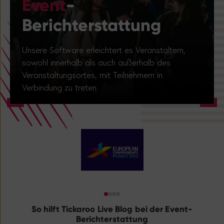
Berichterstattung
Unsere Software erleichtert es Veranstaltern,
sowohl innerhalb als auch außerhalb des
Veranstaltungsortes, mit Teilnehmern in
Verbindung zu treten.
So hilft Tickaroo Live Blog bei der Event-
Berichterstattung