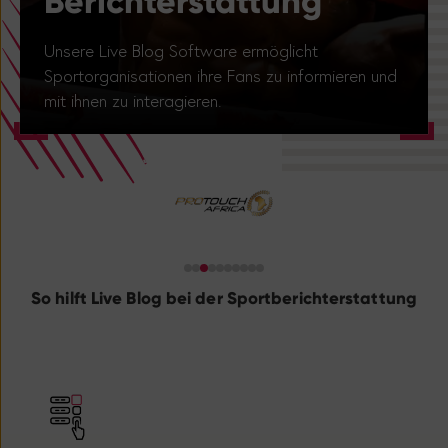
B
erich
terstattung
Unsere Live Blog Software ermöglicht
Sportorganisationen ihre Fans zu informieren und
mit ihnen zu interagieren.
So hilft Live Blog bei der Sportberichterstattung