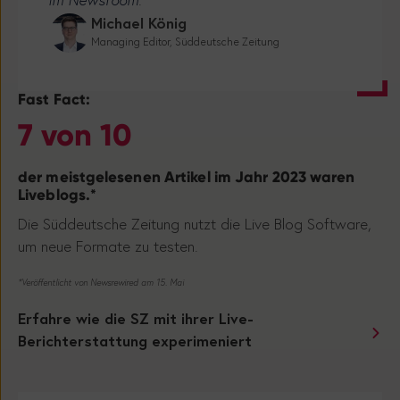
im Newsroom
.”
Michael König
Managing Editor, Süddeutsche Zeitung
Fast Fact:
7 von 10
der meistgelesenen Artikel im Jahr 2023 waren
Liveblogs.*
Die Süddeutsche Zeitung nutzt die Live Blog Software,
um neue Formate zu testen.
*Veröffentlicht von Newsrewired am 15. Mai
Erfahre wie die SZ mit ihrer Live-
Berichterstattung experimeniert