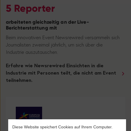
5 Reporter
arbeiteten gleichzeitig an der Live-
Berichterstattung mit
Beim innovativen Event Newsrewired versammeln sich
Journalisten zweimal jährlich, um sich über die
Industrie auszutauschen.
Erfahre wie Newsrewired Einsichten in die
Industrie mit Personen teilt, die nicht am Event
teilnehmen.
Diese Website speichert Cookies auf Ihrem Computer.
From medal winners to heart-wrenching