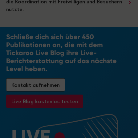
nutzte.
Schließe dich sich über 450
Publikationen an, die mit dem
Tickaroo Live Blog ihre Live-
Berichterstattung auf das nächste
Level heben.
Kontakt aufnehmen
Live Blog kostenlos testen