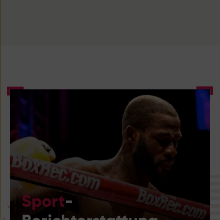
Sport
-