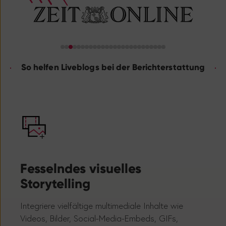
So helfen Liveblogs bei der Berichterstattung
Fesselndes visuelles
Dei
Storytelling
Analy
Publi
Integriere vielfältige multimediale Inhalte wie
übers
Videos, Bilder, Social-Media-Embeds, GIFs,