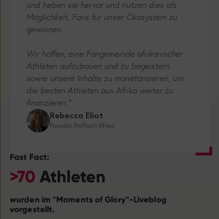
Möglichkeit, Fans für unser Ökosystem zu
gewinnen.
Wir hoffen, eine Fangemeinde afrikanischer
Athleten aufzubauen und zu begeistern
sowie unsere Inhalte zu monetarisieren, um
die besten Athleten aus Afrika weiter zu
finanzieren."
Rebecca Eliot
Founder, ProTouch Africa
Fast Fact:
>70
Athleten
wurden im "Moments of Glory"-Liveblog
vorgestellt.
ProTouch Africa erzählt die Geschichten afrikanischer