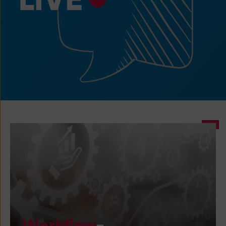
Workflow
-