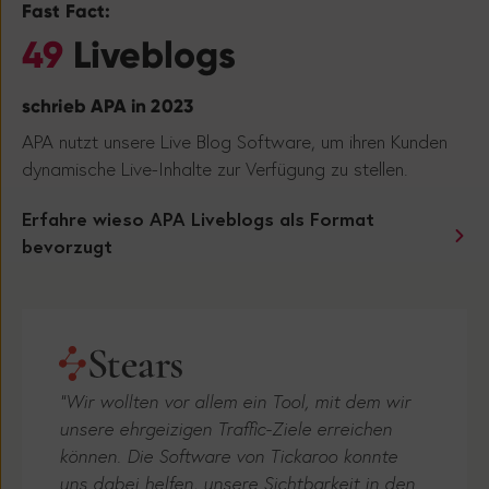
49
Liveblogs
schrieb APA in 2023
APA nutzt unsere Live Blog Software, um ihren Kunden
dynamische Live-Inhalte zur Verfügung zu stellen.
Erfahre wieso APA Liveblogs als Format
bevorzugt
"Wir wollten vor allem ein Tool, mit dem wir
unsere ehrgeizigen Traffic-Ziele erreichen
können. Die Software von Tickaroo konnte
uns dabei helfen, unsere Sichtbarkeit in den
Suchmaschinen zu erhöhen, dank mehrerer