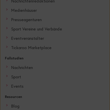
Nachrichtenredaktionen
Medienhäuser
Presseagenturen
Sport Vereine und Verbände
Eventveranstalter
Tickaroo Marketplace
Fallstudien
Nachrichten
Sport
Events
Resourcen
Blog