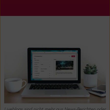
Liveblogs sind nicht mehr aus News-Berichten oder