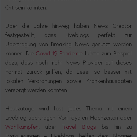
Ort sein konnten.
Über die Jahre hinweg haben News Creator
festgestellt, dass Liveblogs perfekt zur
Übertragung von Breaking News genutzt werden
können. Die
Covid-19-Pandemie
führte zum Beispiel
dazu, dass noch mehr News Provider auf dieses
Format zurück griffen, da Leser so besser mit
lokalen Verordnungen sowie Krankenhausdaten
versorgt werden konnten.
Heutzutage wird fast jedes Thema mit einem
Liveblog übertragen. Von royalen Hochzeiten oder
Wahlkämpfen
, über
Travel Blogs
bis hin zu
Evakuierungen – Liveblogs helfen dem Blogger