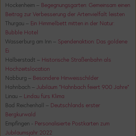
Hockenheim –
Begegnungsgarten: Gemeinsam einen
Beitrag zur Verbesserung der Artenvielfalt leisten
Thurgau –
Ein Himmelbett mitten in der Natur:
Bubble Hotel
Wasserburg am Inn –
Spendenaktion: Das goldene
Ei
Halberstadt –
Historische Straßenbahn als
Hochzeitslocation
Nabburg
–
Besondere Hinweisschilder
Hahnbach –
Jubiläum "Hahnbach feiert 900 Jahre"
Linau –
Lindau fürs Klima
Bad Reichenhall –
Deutschlands erster
Bergkurwald
Empfingen -
Personalisierte Postkarten zum
Jubiläumsjahr 2022