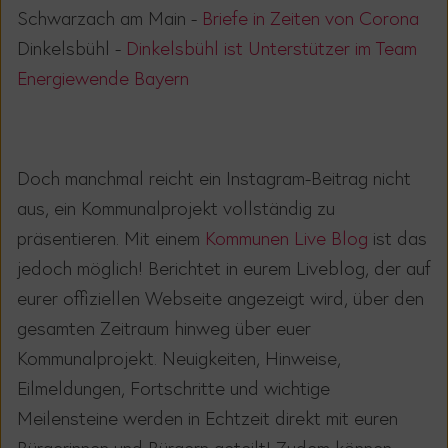
Schwarzach am Main -
Briefe in Zeiten von Corona
Dinkelsbühl -
Dinkelsbühl ist Unterstützer im Team
Energiewende Bayern
Doch manchmal reicht ein Instagram-Beitrag nicht
aus, ein Kommunalprojekt vollständig zu
präsentieren.
Mit einem
Kommunen Live Blog
ist das
jedoch möglich! Berichtet in eurem Liveblog, der auf
eurer offiziellen Webseite angezeigt wird, über den
gesamten Zeitraum hinweg über euer
Kommunalprojekt. Neuigkeiten, Hinweise,
Eilmeldungen, Fortschritte und wichtige
Meilensteine werden in Echtzeit direkt mit euren
Bürgerinnen und Bürgern geteilt! Zudem können