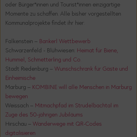
oder Bürger*
innen und
Tourist
*innen
einzigartige
Momente zu schaffen.
Alle bisher vorgestellten
Kommunalprojekte findet ihr hier:
Falkenstein –
Bankerl Wettbewerb
Schwarzenfeld - Blühwiesen:
Heimat für Biene,
Hummel, Schmetterling und Co.
Stadt Riedenburg –
Wunschschrank für Gäste und
Einheimische
Marburg –
KOMBINE will alle Menschen in Marburg
bewegen
Weissach –
Mitmachpfad im Strudelbachtal im
Zuge des 50-jährigen Jubiläums
Hirschau –
Wanderwege mit QR-Codes
digitalisieren