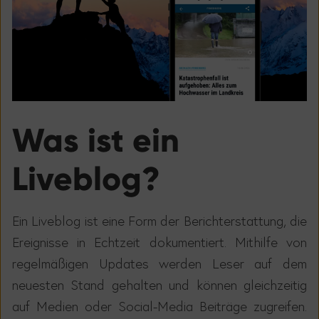
Was ist ein
Liveblog?
Ein Liveblog ist eine Form der Berichterstattung, die
Ereignisse in Echtzeit dokumentiert. Mithilfe von
regelm
äß
igen Updates werden Leser auf dem
neuesten Stand gehalten und k
ö
nnen gleichzeitig
auf Medien oder Social-Media Beitr
ä
ge zugreifen.