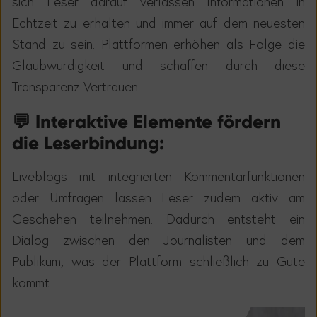
sich Leser darauf verlassen Informationen in
Echtzeit zu erhalten und immer auf dem neuesten
Stand zu sein. Plattformen erh
ö
hen als Folge die
Glaubw
ü
rdigkeit und schaffen durch diese
Transparenz Vertrauen.
💬 Interaktive Elemente fördern
die Leserbindung:
Liveblogs mit integrierten Kommentarfunktionen
oder Umfragen lassen Leser zudem aktiv am
Geschehen teilnehmen. Dadurch entsteht ein
Dialog zwischen den Journalisten und dem
Publikum, was der Plattform schlie
ß
lich zu Gute
kommt.