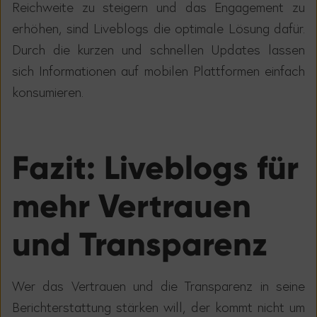
Reichweite zu steigern und das Engagement zu
erh
ö
hen, sind Liveblogs die optimale L
ö
sung daf
ü
r.
Durch die kurzen und schnellen Updates lassen
sich Informationen auf mobilen Plattformen einfach
konsumieren.
Fazit: Liveblogs für
mehr Vertrauen
und Transparenz
Wer das Vertrauen und die Transparenz in seine
Berichterstattung st
ä
rken will, der kommt nicht um