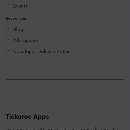
Events
Resourcen
Blog
Whitepaper
Developer Dokumentation
Tickaroo Apps
Live-Berichterstattung unterwegs – nimm dein liebstes