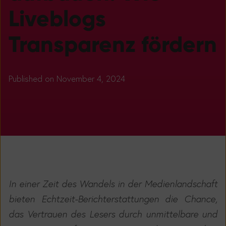
Liveblogs
Transparenz fördern
Published on November 4, 2024
In einer Zeit des Wandels in der Medienlandschaft
bieten Echtzeit-Berichterstattungen die Chance,
das Vertrauen des Lesers durch unmittelbare und