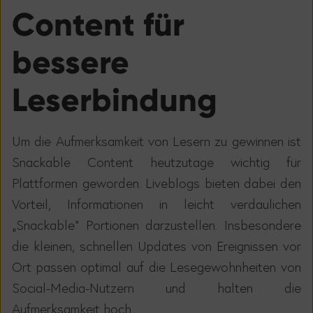
Content f
ü
r
bessere
Leserbindung
Um die Aufmerksamkeit von Lesern zu gewinnen ist
Snackable Content heutzutage wichtig f
ü
r
Plattformen geworden. Liveblogs bieten dabei den
Vorteil, Informationen in leicht verdaulichen
„
Snackable
“
Portionen darzustellen. Insbesondere
die kleinen, schnellen Updates von Ereignissen vor
Ort passen optimal auf die Lesegewohnheiten von
Social-Media-Nutzern und halten die
Aufmerksamkeit hoch.