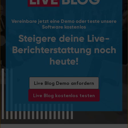
Vereinbare jetzt eine Demo oder teste unsere
Software kostenlos
Steigere deine Live-
Berichterstattung noch
heute!
Live Blog Demo anfordern
Live Blog kostenlos testen