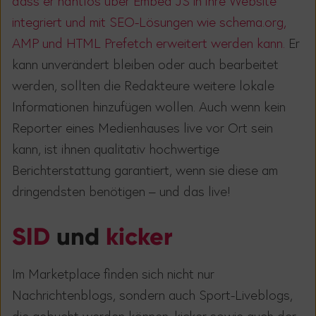
dass er nahtlos über Embed JS in ihre Website
integriert und mit SEO-Lösungen wie schema.org,
AMP und HTML Prefetch erweitert werden kann.
Er
kann unverändert bleiben oder auch bearbeitet
werden, sollten die Redakteure weitere lokale
Informationen hinzufügen wollen. Auch wenn kein
Reporter eines Medienhauses live vor Ort sein
kann, ist ihnen qualitativ hochwertige
Berichterstattung garantiert, wenn sie diese am
dringendsten benötigen – und das live!
SID
und
kicker
Im Marketplace finden sich nicht nur
Nachrichtenblogs, sondern auch Sport-Liveblogs,
die gebucht werden können. kicker sowie auch der