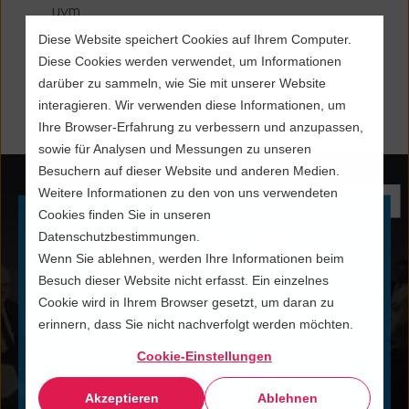
uvm.
Diese Website speichert Cookies auf Ihrem Computer.
Diese Cookies werden verwendet, um Informationen
darüber zu sammeln, wie Sie mit unserer Website
interagieren. Wir verwenden diese Informationen, um
Ihre Browser-Erfahrung zu verbessern und anzupassen,
sowie für Analysen und Messungen zu unseren
Besuchern auf dieser Website und anderen Medien.
Weitere Informationen zu den von uns verwendeten
Cookies finden Sie in unseren
Datenschutzbestimmungen.
Wenn Sie ablehnen, werden Ihre Informationen beim
Besuch dieser Website nicht erfasst. Ein einzelnes
Cookie wird in Ihrem Browser gesetzt, um daran zu
Vereinbare jetzt eine Demo oder teste unsere
erinnern, dass Sie nicht nachverfolgt werden möchten.
Software kostenlos
Cookie-Einstellungen
Steigere deine Live-
Akzeptieren
Ablehnen