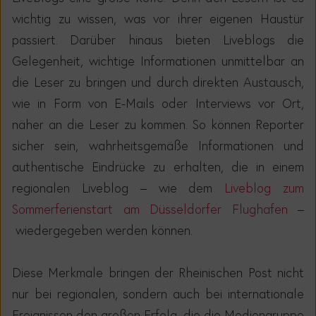
wichtig zu wissen, was vor ihrer eigenen Haustür
passiert.
Darüber hinaus bieten Liveblogs
die
Gelegenheit, wichtige Informationen unmittelbar an
die Leser zu bringen und durch direkten Austausch,
wie in Form von E-Mails od
er Interviews vor Ort,
näher an die Leser zu kommen. So können Reporter
sicher sein,
wahrheitsgemäße Informationen und
authentische Eindrücke zu erhalten, die in einem
regionalen Liveblog –
wie dem
Liveblog zum
Sommerferienstart am Düsseldorfer Flughafen
–
wiedergegeben werden können.
Diese Merkmale bringen der Rheinischen Post nicht
nur bei regionalen, sondern auch bei internationale
Ereignissen den großen Erfolg
, die die Mediengruppe