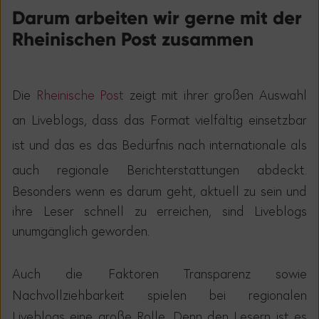
Darum arbeiten wir gerne mit der
Rheinischen Post zusammen
Die
Rheinische Post
zeigt mit ihrer großen Auswahl
an Liveblogs, dass das Format vielfältig einsetzbar
ist und das es das Bedürfnis nach internationale als
auch regionale Berichterstattungen abdeckt.
Besonders wenn es darum geht, aktuell zu sein und
ihr
e Leser schnell
zu erreichen, sind Liveblogs
unumgänglich geworden
.
Auch die Faktoren Transparenz sowie
Nachvollziehbarkeit spielen bei regionalen
Liveblogs eine große Rolle. Denn d
en Lesern ist es