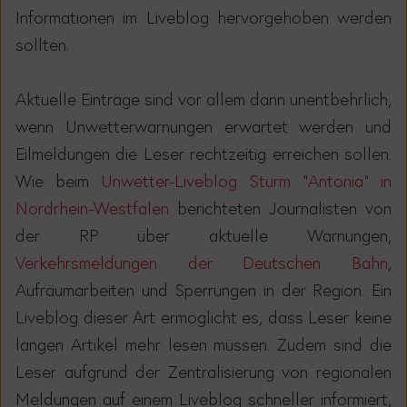
Informationen im Liveblog hervorgehoben werden
sollten.
Aktuelle Einträge sind vor allem dann unentbehrlich,
wenn Unwetterwarnungen erwartet
werden
und
Eilmeldungen die Leser rechtzeitig erreichen sollen.
Wie beim
Unwetter-Liveblog Sturm "Antonia" in
Nordrhein-Westfalen
berichteten Journalisten von
der RP über aktuelle Warnungen,
Verkehrsmeldungen der Deutschen Bahn
,
Aufräumarbeiten und Sperrungen in der Region.
Ein
Liveblog dieser Art ermöglicht es, dass Leser keine
langen Artikel mehr lesen müssen. Zudem sind die
Leser aufgrund der Zentralisierung von regionalen
Meldungen auf einem Liveblog schneller inform
iert,