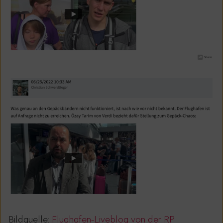
Bildquelle:
Flughafen-
Liveblog von der
RP