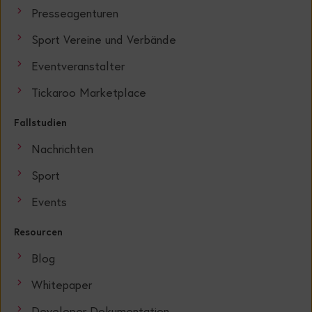
Presseagenturen
Sport Vereine und Verbände
Eventveranstalter
Tickaroo Marketplace
Fallstudien
Nachrichten
Sport
Events
Resourcen
Blog
Whitepaper
Developer Dokumentation